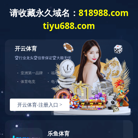
开云手机入口
开云手机入口-开