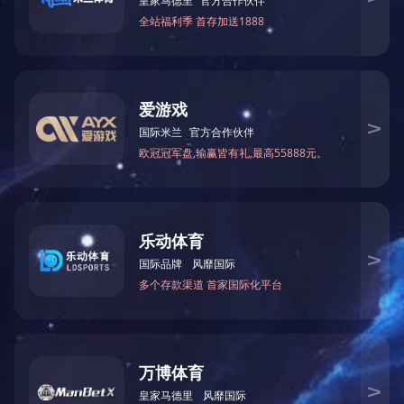
德州市
烟台市
潍坊市
济宁市
泰安市
临沂市
菏泽市
滨州市