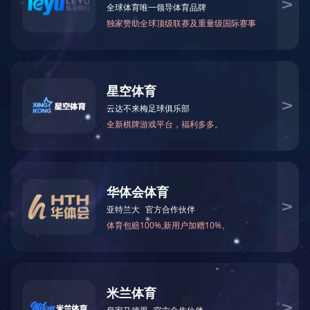
工程业绩
济南市
青岛市
淄博市