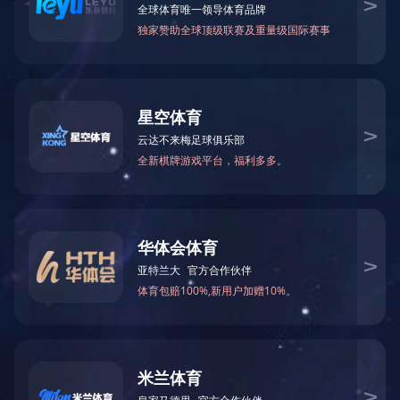
业务范围
地基及复合地基承载力检测
桩基承载力检测
自平衡法检测