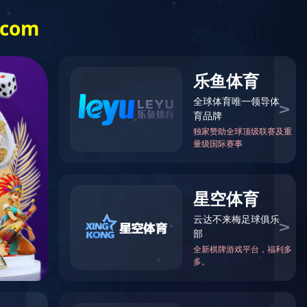
党建文化
人力资源
联系我们
开云手机入口
开云手机入口