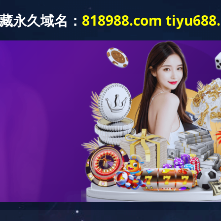
企业概况
业务范围
工程业绩
开云手机入口-开云(中国)