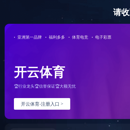
开云手机入口