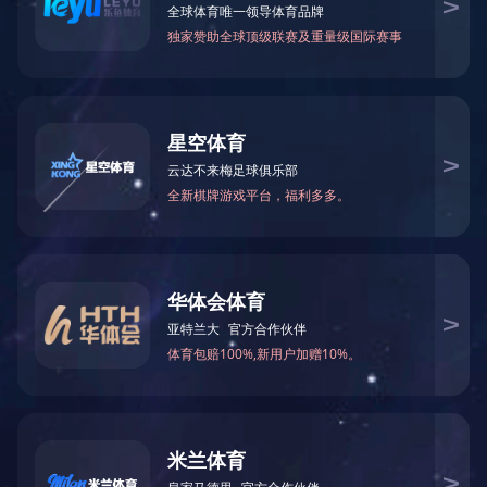
业务范围
地基及复合地基承载力检测
桩基承载力检测
自平衡法检测